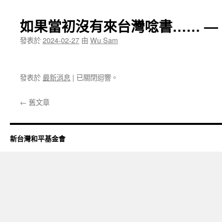
如果當初沒有來台灣唸書…… —
發表於
2024-02-27
由
Wu Sam
發表於
最新消息
|
已關閉迴響。
←
舊文章
新台灣和平基金會