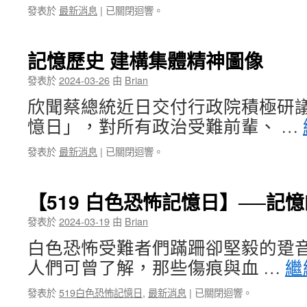
發表於
最新消息
|
已關閉迴響。
記憶歷史 建構集體精神圖像
發表於
2024-03-26
由
Brian
欣聞蔡總統近日交付行政院積極研議「
憶日」，對所有政治受難前輩、 …
發表於
最新消息
|
已關閉迴響。
【519 白色恐怖記憶日】──記
發表於
2024-03-19
由
Brian
白色恐怖受難者們蹣跚卻堅毅的跫音
人們可曾了解，那些傷痕與血 …
繼
發表於
519白色恐怖記憶日
,
最新消息
|
已關閉迴響。