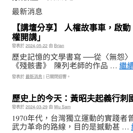
最新消息
【講壇分享】 人權故事車，啟動
權開講」
發表於
2024-05-22
由
Brian
歷史記憶的文學書寫 ──從〈無怨
《殘骸書》 ​ 陳列老師的作品 …
繼
發表於
最新消息
|
已關閉迴響。
歷史上的今天：黃昭夫起義行刺
發表於
2024-03-29
由
Wu Sam
1970年代，台灣獨立運動的實踐者
武力革命的路線，目的是撼動甚 …