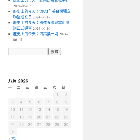
歷史上的今天：蓬萊島雜誌社事件
2024-06-19
歷史上的今天：UFAI全美台灣獨立
聯盟成立日
2024-06-18
歷史上的今天：國道五號與雪山隧
道正式通車
2024-06-16
歷史上的今天：四萬換一塊
2024-
06-15
八月 2026
一
二
三
四
五
六
日
1
2
3
4
5
6
7
8
9
10
11
12
13
14
15
16
17
18
19
20
21
22
23
24
25
26
27
28
29
30
31
« 六月