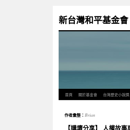
新台灣和平基金會
首頁
關於基金會
台灣歷史小說獎
Brian
作者彙整：
【講壇分享】 人權故事