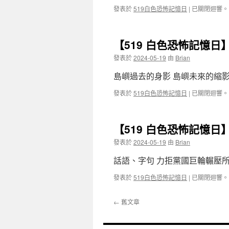
發表於
519白色恐怖記憶日
|
已關閉迴響。
【519 白色恐怖記憶日
發表於
2024-05-19
由
Brian
島嶼過去的身影 島嶼未來的縮影
發表於
519白色恐怖記憶日
|
已關閉迴響。
【519 白色恐怖記憶日】
發表於
2024-05-19
由
Brian
話語、字句 力拒黨國巨輪輾壓
發表於
519白色恐怖記憶日
|
已關閉迴響。
←
舊文章