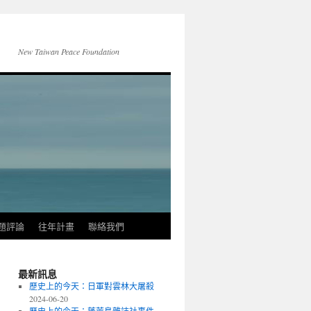
New Taiwan Peace Foundation
題評論
往年計畫
聯絡我們
最新訊息
歷史上的今天：日軍對雲林大屠殺
2024-06-20