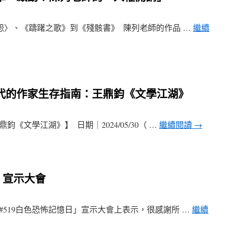
怨〉、《躊躇之歌》到《殘骸書》 ​ 陳列老師的作品 …
繼續
時代的作家生存指南：王鼎鈞《文學江湖》
文學江湖》】 ​ 日期｜2024/05/30（ …
繼續閱讀
→
】宣示大會
「#519白色恐怖記憶日」宣示大會上表示，很感謝所 …
繼續