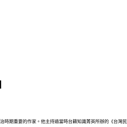
日
，是日治時期重要的作家。他主持過當時台籍知識菁英所辦的《台