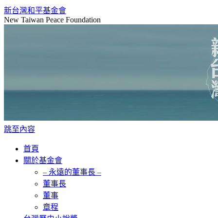
新台灣和平基金會
New Taiwan Peace Foundation
跳至內容
首頁
關於基金會
– 永遠的董事長 –
董事長
董事
章程