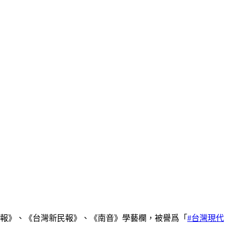
灣民報》、《台灣新民報》、《南音》學藝欄，被譽爲「
#台灣現代