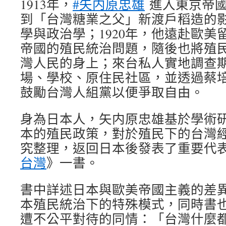
1913年，
#矢内原忠雄
進入東京帝國
到「台灣糖業之父」新渡戶稻造的
學與政治學；1920年，他遠赴歐美
帝國的殖民統治問題，隨後也將殖
灣人民的身上；來台私人實地調查
場、學校、原住民社區，並透過蔡
鼓勵台灣人組黨以便爭取自由。
身為日本人，矢内原忠雄基於學術
本的殖民政策，對於殖民下的台灣
究整理，返回日本後發表了重要代
台灣
》一書。
書中詳述日本與歐美帝國主義的差
本殖民統治下的特殊模式，同時書
遭不公平對待的同情：「台灣什麼