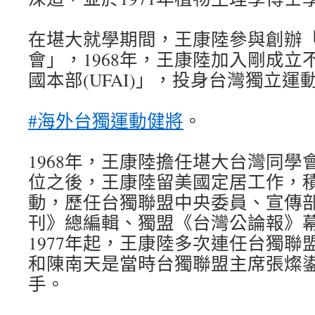
在堪大就學期間，王康陸參與創辦
會」，1968年，王康陸加入剛成立
國本部(UFAI)」，投身台灣獨立運
#海外台獨運動健將
。
1968年，王康陸擔任堪大台灣同學
位之後，王康陸留美國定居工作，
動，歷任台獨聯盟中央委員、宣傳
刊》總編輯、獨盟《台灣公論報》
1977年起，王康陸多次連任台獨聯盟(
和陳南天是當時台獨聯盟主席張燦
手。