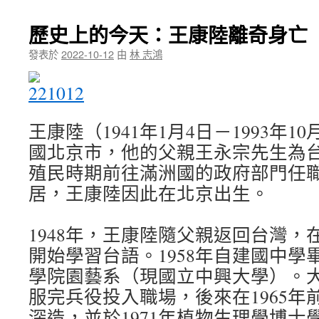
歷史上的今天：王康陸離奇身亡
發表於
2022-10-12
由
林 志鴻
王康陸（1941年1月4日－1993年1
國北京市，他的父親王永宗先生為
殖民時期前往滿洲國的政府部門任
居，王康陸因此在北京出生。
1948年，王康陸隨父親返回台灣，
開始學習台語。1958年自建國中學
學院園藝系（現國立中興大學）。
服完兵役投入職場，後來在1965年
深造，並於1971年植物生理學博士