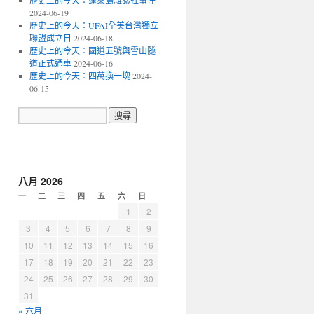
歷史上的今天：蓬萊島雜誌社事件
2024-06-19
歷史上的今天：UFAI全美台灣獨立
聯盟成立日
2024-06-18
歷史上的今天：國道五號與雪山隧
道正式通車
2024-06-16
歷史上的今天：四萬換一塊
2024-
06-15
八月 2026
一
二
三
四
五
六
日
1
2
3
4
5
6
7
8
9
10
11
12
13
14
15
16
17
18
19
20
21
22
23
24
25
26
27
28
29
30
31
« 六月