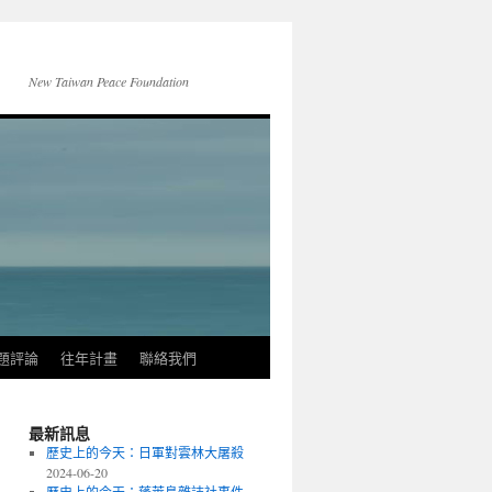
New Taiwan Peace Foundation
題評論
往年計畫
聯絡我們
最新訊息
歷史上的今天：日軍對雲林大屠殺
2024-06-20