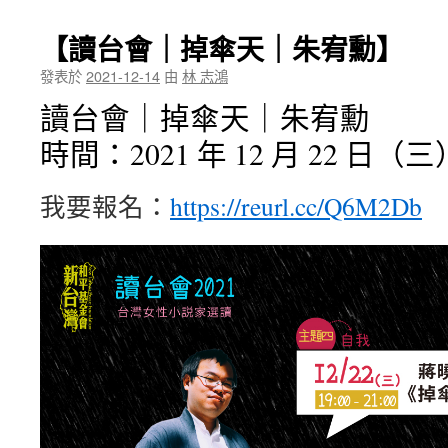
【讀台會｜掉傘天｜朱宥勳】
發表於
2021-12-14
由
林 志鴻
讀台會｜掉傘天｜朱宥勳
時間：2021 年 12 月 22 日（三）
我要報名：
https://reurl.cc/Q6M2Db