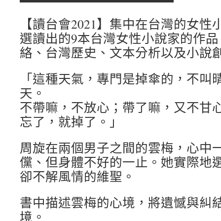
【讀台會2021】集中在台灣的女性
選讀出的9本台灣女性小說家的作品
絡、台灣歷史、文本分析以及小說
「這種天氣，專門是掉傘的，不叫
天。
不帶嘛，不放心；帶了嘛，又不甘
忘了，就掉了。」
周旋在兩個男子之間的雲梅，心中
儻、但身體不好的一止。她實際地
卻不解風情的維聖。
書中描述雲梅的心境，將遺憾與糾
境。