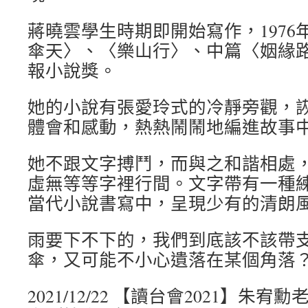
蔣曉雲學生時期即開始寫作，1976
傘天〉、〈樂山行〉、中篇〈姻緣
報小說獎。
她的小說有張愛玲式的冷靜旁觀，
體會和感動，熱熱鬧鬧地編進故事
她不跟文字搏鬥，而與之和諧相處
虛無等等字裡行間。文字帶有一種
當代小說書寫中，呈現少有的清朗
雨要下不下的，我們到底該不該帶
傘，又可能不小心遺落在某個角落
2021/12/22 【讀台會2021】朱