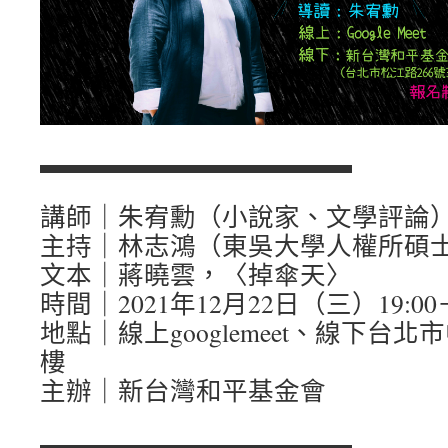
▬▬▬▬▬▬▬▬▬▬▬▬
講師｜朱宥勳（小說家、文學評論
主持｜林志鴻（東吳大學人權所碩
文本｜蔣曉雲，〈掉傘天〉
時間｜2021年12月22日（三）19:00－
地點｜線上googlemeet、線下台北
樓
主辦｜新台灣和平基金會
▬▬▬▬▬▬▬▬▬▬▬▬