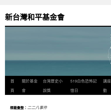
新台灣和平基金會
首
關於基金
台灣歷史小
519白色恐怖記
講座
頁
會
說獎
憶日
動
二二八事件
標籤彙整：