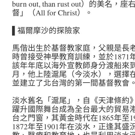
burn out, than rust out）的
督」（All for Christ）。
▌福爾摩沙的探險家
馬偕出生於基督教家庭，父親是長
時曾接受神學教育訓練，並於1871
該年年底以海外宣教師身分渡船來到台
月，他上陸滬尾（今淡水），選擇
並建立了北台灣的第一間基督教會
淡水舊名「滬尾」，自《天津條約
躍升國際舞台成為全台最大的貿易
台之門窗，其黃金時代在1865年至1
1872年至1901年在淡水，正逢其