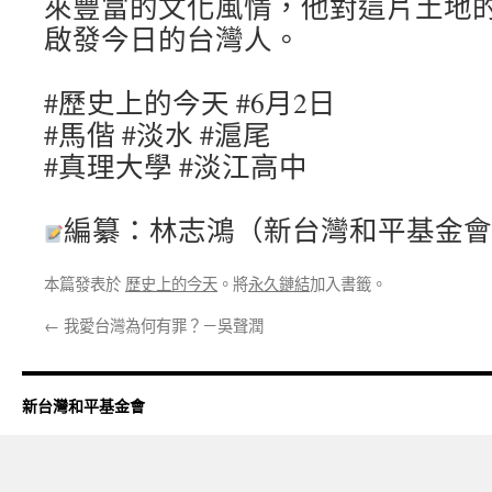
來豐富的文化風情，他對這片土地
啟發今日的台灣人。
#歷史上的今天 #6月2日
#馬偕 #淡水 #滬尾
#真理大學 #淡江高中
編纂：林志鴻（新台灣和平基金
本篇發表於
歷史上的今天
。將
永久鏈結
加入書籤。
←
我愛台灣為何有罪？－吳聲潤
新台灣和平基金會