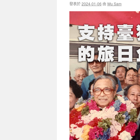
發表於
2024-01-06
由
Wu Sam