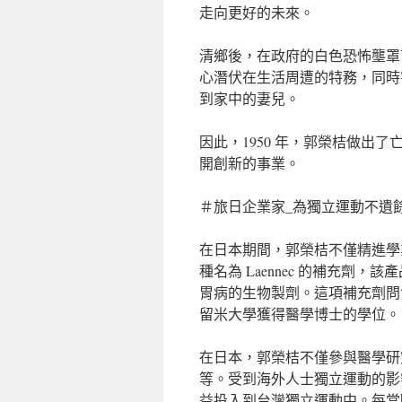
走向更好的未來。
清鄉後，在政府的白色恐怖壟罩
心潛伏在生活周遭的特務，同時
到家中的妻兒。
因此，1950 年，郭榮桔做出
開創新的事業。
＃旅日企業家_為獨立運動不遺
在日本期間，郭榮桔不僅精進學
種名為 Laennec 的補充
胃病的生物製劑。這項補充劑問
留米大學獲得醫學博士的學位。
在日本，郭榮桔不僅參與醫學研
等。受到海外人士獨立運動的影
益投入到台灣獨立運動中。每當