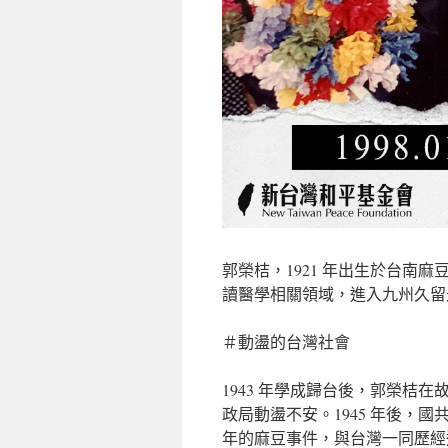
郭榮桔，1921 年出生於台南
讀醫學相關領域，進入九州久留
＃動盪的台灣社會
1943 年學成歸台後，郭榮桔
政局動盪不安。1945 年後，國共
年的麻豆事件，與台灣一同歷經