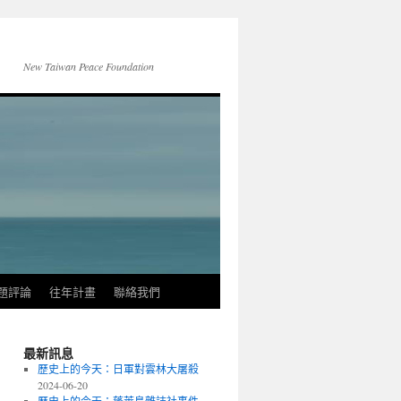
New Taiwan Peace Foundation
題評論
往年計畫
聯絡我們
最新訊息
歷史上的今天：日軍對雲林大屠殺
2024-06-20