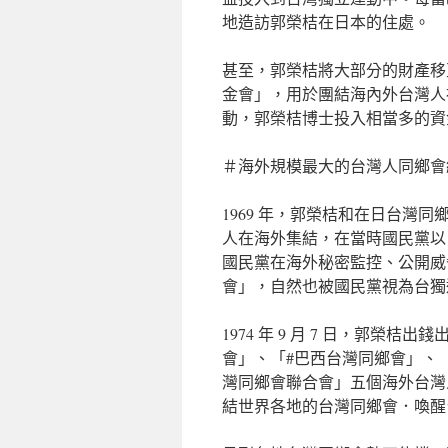
地造訪郭榮桔在日本的住處。
甚至，郭榮桔將大部分的財產移
金會」，用於團結海內外台灣人
動，郭榮桔博士投入相當多的資
＃海外規模最大的台灣人同鄉會
1969 年，郭榮桔和在日台灣
人在海外集結，在當時國民黨以
國民黨在海外秘密監控、公開威
會」，自然也被國民黨視為台獨
1974 年 9 月 7 日，郭
會」、「#巴西台灣同鄉會」、
灣同鄉會聯合會」五個海外台灣
結世界各地的台灣同鄉會．喚醒