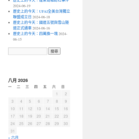
歷史上的今天：蓬萊島雜誌社事件
2024-06-19
歷史上的今天：UFAI全美台灣獨立
聯盟成立日
2024-06-18
歷史上的今天：國道五號與雪山隧
道正式通車
2024-06-16
歷史上的今天：四萬換一塊
2024-
06-15
八月 2026
一
二
三
四
五
六
日
1
2
3
4
5
6
7
8
9
10
11
12
13
14
15
16
17
18
19
20
21
22
23
24
25
26
27
28
29
30
31
« 六月