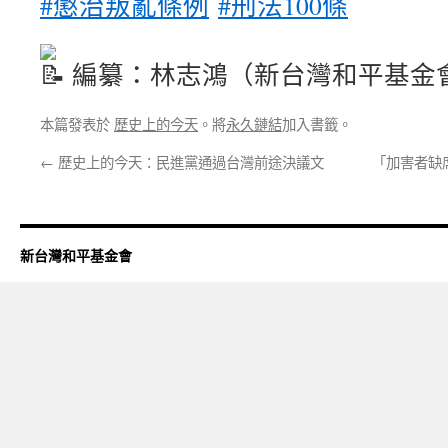
#懲治叛亂條例
#刑法100條
編纂：林志鴻（新台灣和平基金
本篇發表於
歷史上的今天
。將
永久鏈結
加入書籤。
←
歷史上的今天：民進黨通過台灣前途決議文
「加害者缺
新台灣和平基金會