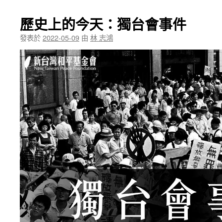
歷史上的今天：獨台會事件
發表於
2022-05-09
由
林 志鴻