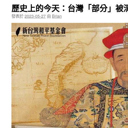
歷史上的今天：台灣「部分」被
發表於
2023-05-27
由
Brian