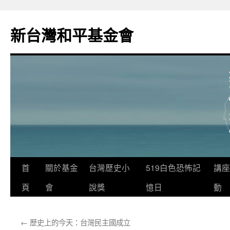
新台灣和平基金會
首
關於基金
台灣歷史小
519白色恐怖記
講座
頁
會
說獎
憶日
動
←
歷史上的今天：台灣民主國成立