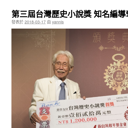
第三屆台灣歷史小說獎 知名編導
發表於
2018-03-17
由
yannis