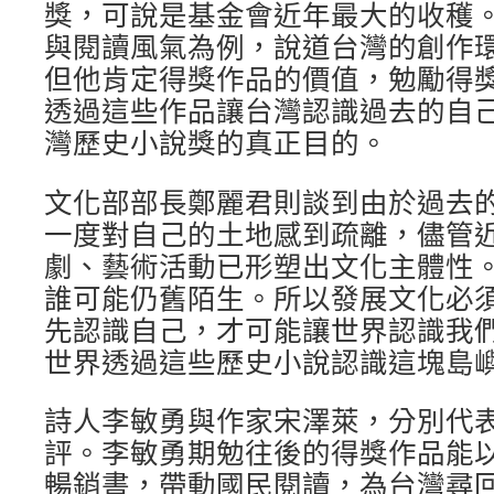
獎，可說是基金會近年最大的收穫
與閱讀風氣為例，說道台灣的創作
但他肯定得獎作品的價值，勉勵得
透過這些作品讓台灣認識過去的自
灣歷史小說獎的真正目的。
文化部部長鄭麗君則談到由於過去
一度對自己的土地感到疏離，儘管
劇、藝術活動已形塑出文化主體性
誰可能仍舊陌生。所以發展文化必
先認識自己，才可能讓世界認識我
世界透過這些歷史小說認識這塊島
詩人李敏勇與作家宋澤萊，分別代
評。李敏勇期勉往後的得獎作品能
暢銷書，帶動國民閱讀，為台灣尋