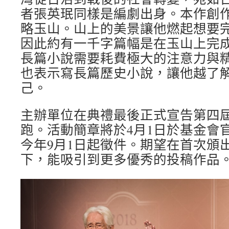
者張英珉同樣是編劇出身。本作創
略玉山。山上的美景讓他燃起想要
因此約有一千字篇幅是在玉山上完
長篇小說需要耗費極大的注意力與
也表示寫長篇歷史小說，讓他越了
己。
主辦單位在典禮最後正式宣告第四
跑。活動簡章將於4月1日於基金會
今年9月1日起徵件。期望在首次頒出
下，能吸引到更多優秀的投稿作品